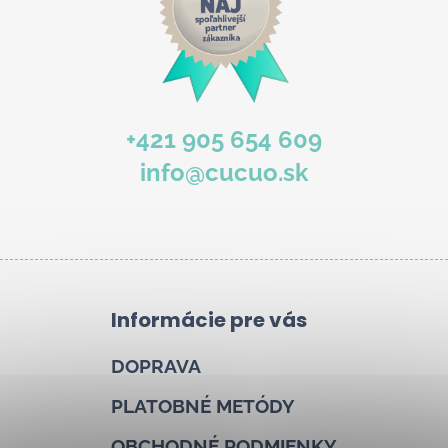
+421 905 654 609
info@cucuo.sk
Informácie pre vás
DOPRAVA
PLATOBNÉ METÓDY
OBCHODNÉ PODMIENKY