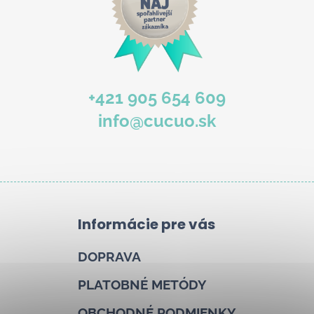
+421 905 654 609
info@cucuo.sk
Informácie pre vás
DOPRAVA
PLATOBNÉ METÓDY
OBCHODNÉ PODMIENKY