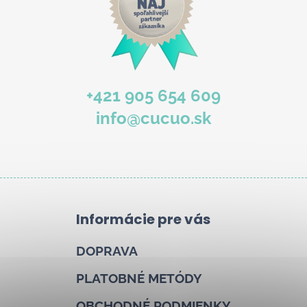
+421 905 654 609
info@cucuo.sk
Informácie pre vás
DOPRAVA
PLATOBNÉ METÓDY
OBCHODNÉ PODMIENKY