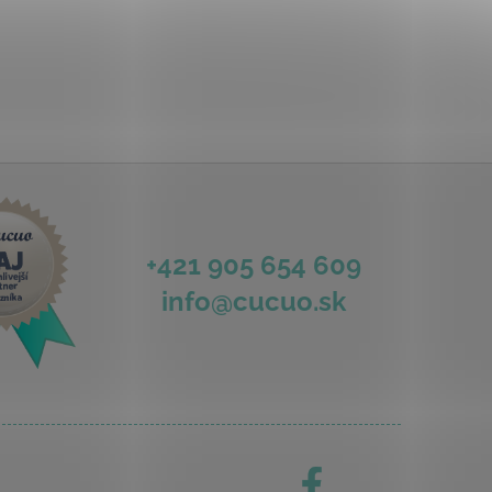
+421 905 654 609
info@cucuo.sk