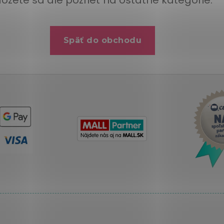
ôžete sa ale pozrieť na ostatné kategórie.
Späť do obchodu