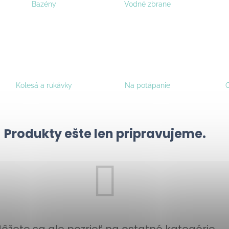
Bazény
Vodné zbrane
Kolesá a rukávky
Na potápanie
O
Produkty ešte len pripravujeme.