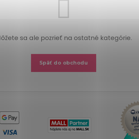
ôžete sa ale pozrieť na ostatné kategórie.
Späť do obchodu