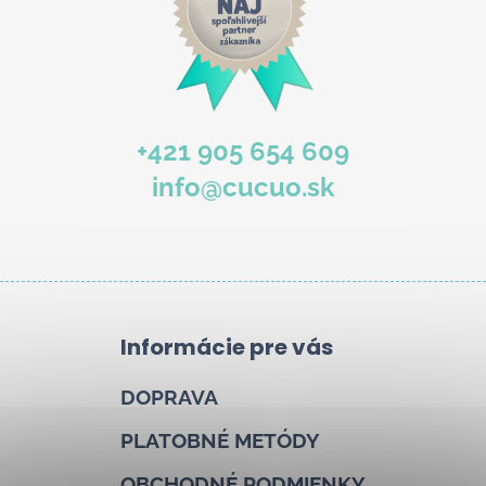
+421 905 654 609
info@cucuo.sk
Informácie pre vás
DOPRAVA
PLATOBNÉ METÓDY
OBCHODNÉ PODMIENKY