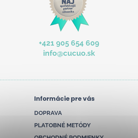
+421 905 654 609
info@cucuo.sk
Informácie pre vás
DOPRAVA
PLATOBNÉ METÓDY
OBCHODNÉ PODMIENKY