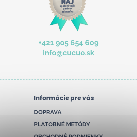
+421 905 654 609
info@cucuo.sk
Informácie pre vás
DOPRAVA
PLATOBNÉ METÓDY
OBCHODNÉ PODMIENKY