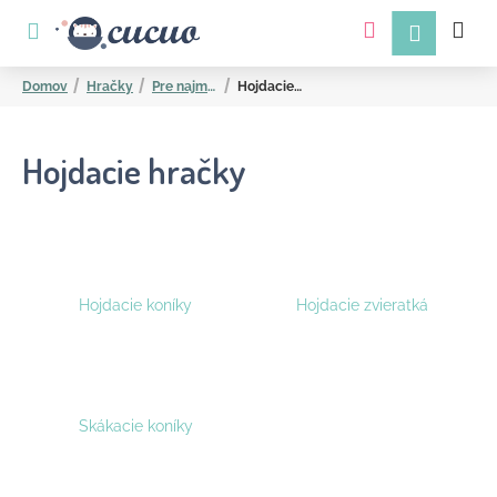
K
Prejsť
na
o
obsah
Späť
Späť
š
Domov
Hračky
Pre najmenších
Hojdacie hračky
í
k
Hojdacie hračky
Č
Hojdacie koníky
Hojdacie zvieratká
o
p
o
t
Skákacie koníky
r
e