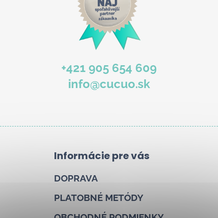
+421 905 654 609
info@cucuo.sk
Informácie pre vás
DOPRAVA
PLATOBNÉ METÓDY
OBCHODNÉ PODMIENKY