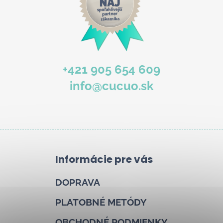
+421 905 654 609
info@cucuo.sk
Informácie pre vás
DOPRAVA
PLATOBNÉ METÓDY
OBCHODNÉ PODMIENKY