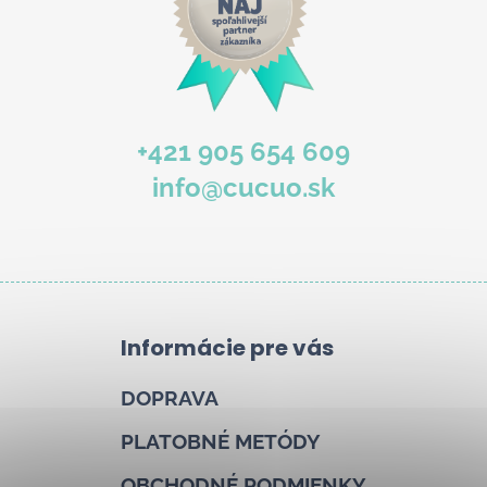
+421 905 654 609
info@cucuo.sk
Informácie pre vás
DOPRAVA
PLATOBNÉ METÓDY
OBCHODNÉ PODMIENKY