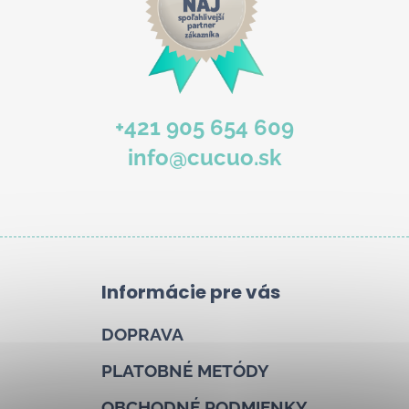
+421 905 654 609
info@cucuo.sk
Informácie pre vás
DOPRAVA
PLATOBNÉ METÓDY
OBCHODNÉ PODMIENKY