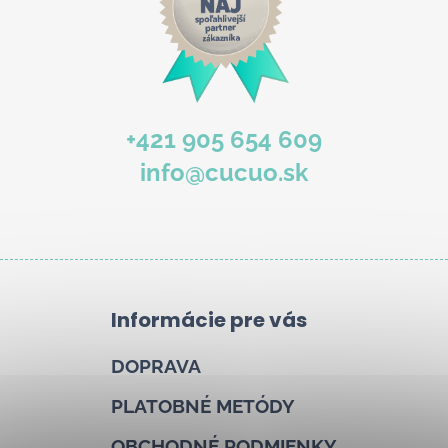
+421 905 654 609
info@cucuo.sk
Informácie pre vás
DOPRAVA
PLATOBNÉ METÓDY
OBCHODNÉ PODMIENKY