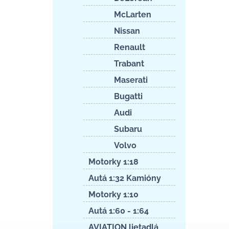
McLarten
Nissan
Renault
Trabant
Maserati
Bugatti
Audi
Subaru
Volvo
Motorky 1:18
Autá 1:32 Kamióny
Motorky 1:10
Autá 1:60 - 1:64
AVIATION lietadlá