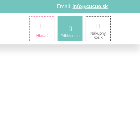
Email:
info@cucuo.sk
amičky
Kočíky
Informácie o nákupe
Nákupný
Hľadať
Prihlásenie
košík