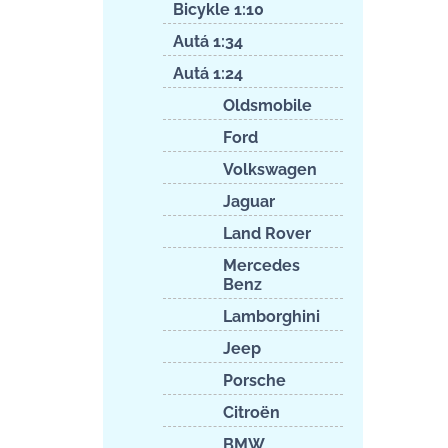
Bicykle 1:10
Autá 1:34
Autá 1:24
Oldsmobile
Ford
Volkswagen
Jaguar
Land Rover
Mercedes
Benz
Lamborghini
Jeep
Porsche
Citroën
BMW