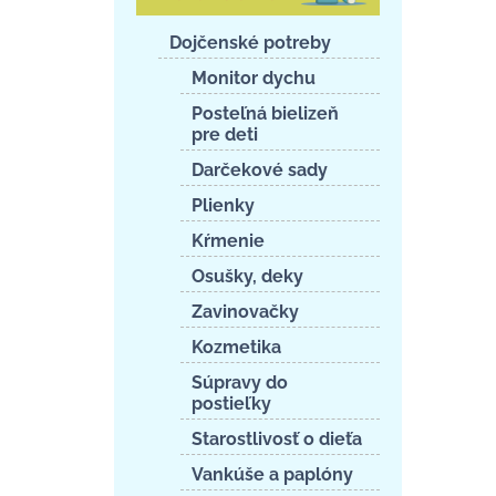
Dojčenské potreby
Monitor dychu
Posteľná bielizeň
pre deti
Darčekové sady
Plienky
Kŕmenie
Osušky, deky
Zavinovačky
Kozmetika
Súpravy do
postieľky
Starostlivosť o dieťa
Vankúše a paplóny