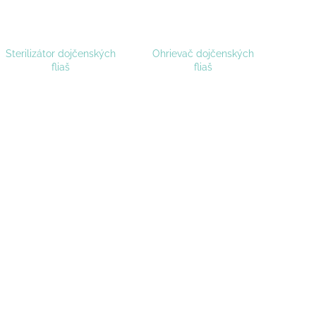
Sterilizátor dojčenských
Ohrievač dojčenských
fliaš
fliaš