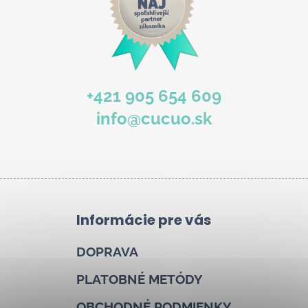
+421 905 654 609
info@cucuo.sk
Informácie pre vás
DOPRAVA
PLATOBNÉ METÓDY
OBCHODNÉ PODMIENKY