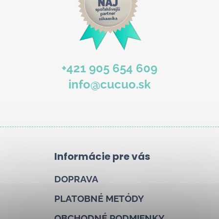
+421 905 654 609
info@cucuo.sk
Informácie pre vás
DOPRAVA
PLATOBNÉ METÓDY
OBCHODNÉ PODMIENKY