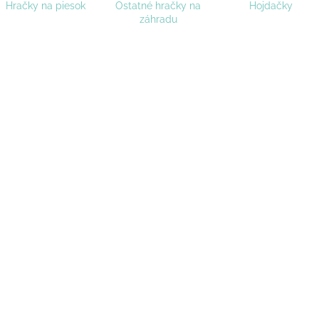
Hračky na piesok
Ostatné hračky na
Hojdačky
záhradu