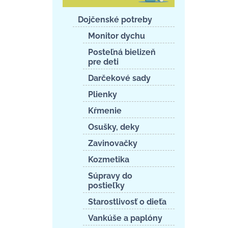
Dojčenské potreby
Monitor dychu
Posteľná bielizeň
pre deti
Darčekové sady
Plienky
Kŕmenie
Osušky, deky
Zavinovačky
Kozmetika
Súpravy do
postieľky
Starostlivosť o dieťa
Vankúše a paplóny