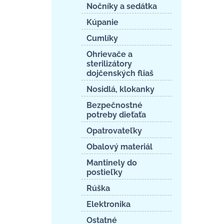
Nočníky a sedátka
Kúpanie
Cumlíky
Ohrievače a
sterilizátory
dojčenských fliaš
Nosidlá, klokanky
Bezpečnostné
potreby dieťaťa
Opatrovateľky
Obalový materiál
Mantinely do
postieľky
Rúška
Elektronika
Ostatné