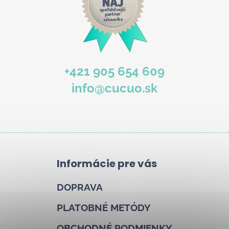
+421 905 654 609
info@cucuo.sk
Informácie pre vás
DOPRAVA
PLATOBNÉ METÓDY
OBCHODNÉ PODMIENKY