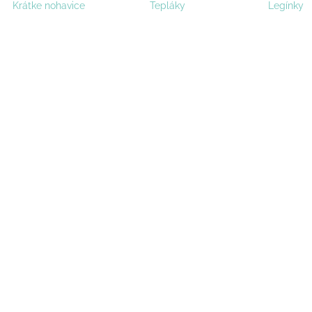
Krátke nohavice
Tepláky
Legínky