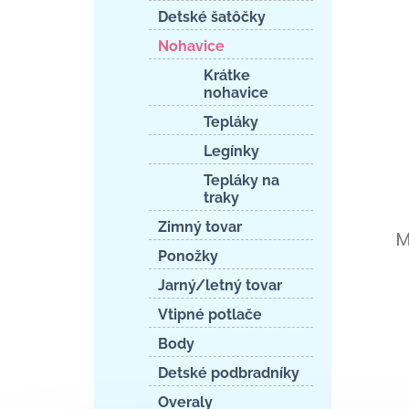
Detské šatôčky
Nohavice
Krátke
nohavice
Tepláky
Legínky
Tepláky na
traky
Zimný tovar
M
Ponožky
Jarný/letný tovar
Vtipné potlače
Body
Detské podbradníky
Overaly