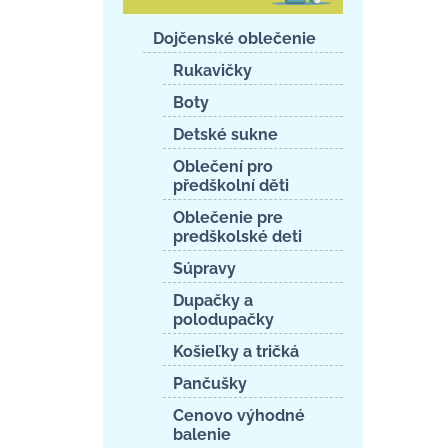
Dojčenské oblečenie
Rukavičky
Boty
Detské sukne
Oblečení pro
předškolní děti
Oblečenie pre
predškolské deti
Súpravy
Dupačky a
polodupačky
Košieľky a tričká
Pančušky
Cenovo výhodné
balenie