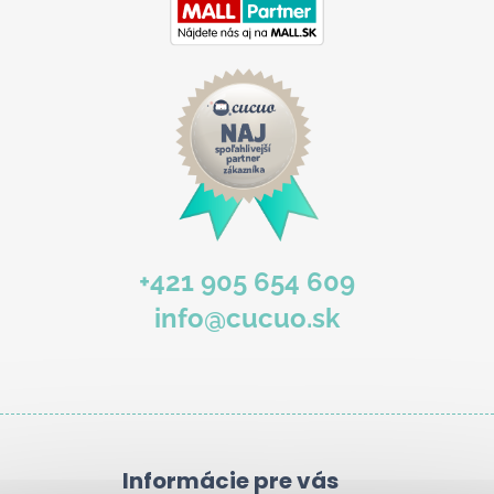
+421 905 654 609
info@cucuo.sk
Informácie pre vás